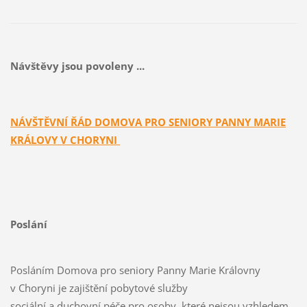
Návštěvy jsou povoleny ...
NÁVŠTĚVNÍ ŘÁD DOMOVA PRO SENIORY PANNY MARIE
KRÁLOVY V CHORYNI
Poslání
Posláním Domova pro seniory Panny Marie Královny
v Choryni je zajištění pobytové služby
sociální a duchovní péče pro osoby, které nejsou vzhledem