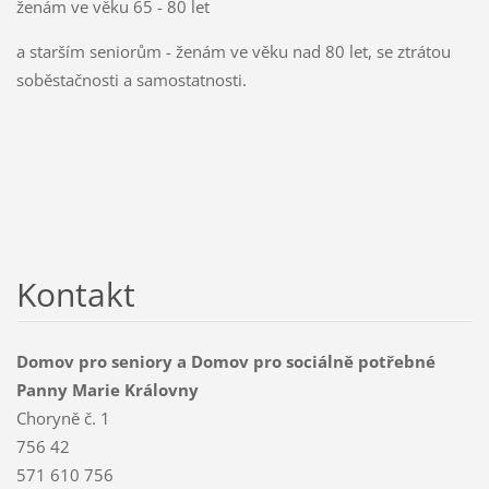
ženám ve věku 65 - 80 let
a starším seniorům - ženám ve věku nad 80 let, se ztrátou
soběstačnosti a samostatnosti.
Kontakt
Domov pro seniory a Domov pro sociálně potřebné
Panny Marie Královny
Choryně č. 1
756 42
571 610 756