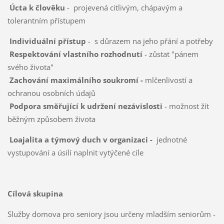
Úcta k člověku
- projevená citlivým, chápavým a
tolerantním přístupem
Individuální přístup
- s důrazem na jeho přání a potřeby
Respektování vlastního rozhodnutí
- zůstat "pánem
svého života"
Zachování maximálního soukromí -
mlčenlivostí a
ochranou osobních údajů
Podpora směřující k udržení nezávislosti
- možnost žít
běžným způsobem života
Loajalita a týmový duch v organizaci -
jednotné
vystupování a úsilí naplnit vytýčené cíle
Cílová skupina
Služby domova pro seniory jsou určeny mladším seniorům -