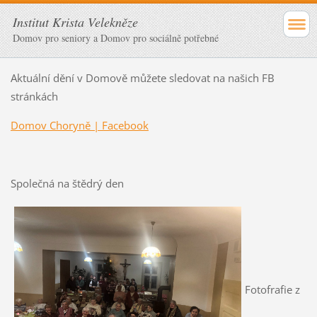
Institut Krista Velekněze
Domov pro seniory a Domov pro sociálně potřebné
Aktuální dění v Domově můžete sledovat na našich FB
stránkách
Domov Choryně | Facebook
Společná na štědrý den
Fotofrafie z