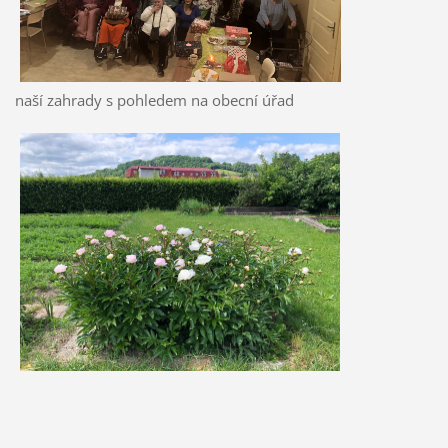
naší zahrady s pohledem na obecní úřad