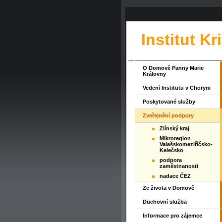
Institut K
O Domově Panny Marie
Královny
Vedení Institutu v Choryni
Poskytované služby
Zveřejnění podpory
Zlínský kraj
Mikroregion
Valašskomeziříčsko-
Kelečsko
podpora
zaměstnanosti
nadace ČEZ
Ze života v Domově
Duchovní služba
Informace pro zájemce