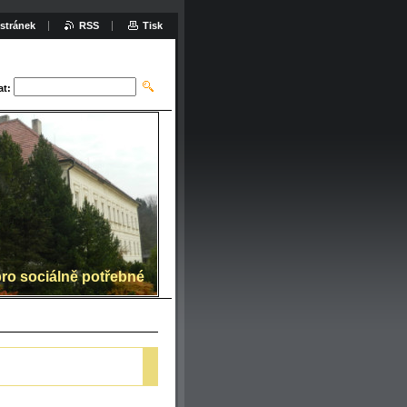
stránek
RSS
Tisk
at:
ro sociálně potřebné