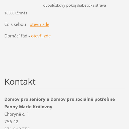
dvoulůžkový
pokoj diabetická strava
16500Kč/měs
Co s sebou -
otevři zde
Domácí řád -
otevři zde
Kontakt
Domov pro seniory a Domov pro sociálně potřebné
Panny Marie Královny
Choryně č. 1
756 42