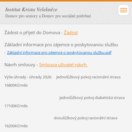
Institut Krista Velekněze
Domov pro seniory a Domov pro sociálně potřebné
Žádost o přijetí do Domova -
Žádost
Základní informace pro zájemce o poskytovanou službu
-
Základní informace pro zájemce o poskytovanou službu.pdf
Návrh smlouvy -
Smlouva uživatel návrh
Výše úhrady - úhrady 2026:
jednolůžkový pokoj racionální strava
16800Kč/měs
jednolůžkový pokoj diabetická strava
17100Kč/měs
dvoulůžkový pokoj racionální strava
16200Kč/měs